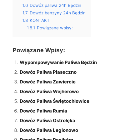
1.6
Dowóz paliwa 24h Będzin
1.7
Dowóz benzyny 24h Będzin
1.8
KONTAKT
1.8.1
Powiązane wpisy:
Powiązane Wpisy:
Wypompowywanie Paliwa Będzin
Dowóz Paliwa Piaseczno
Dowóz Paliwa Zawiercie
Dowóz Paliwa Wejherowo
Dowóz Paliwa Świętochłowice
Dowóz Paliwa Rumia
Dowóz Paliwa Ostrołęka
Dowóz Paliwa Legionowo
Dowóz Paliwa Racibórz