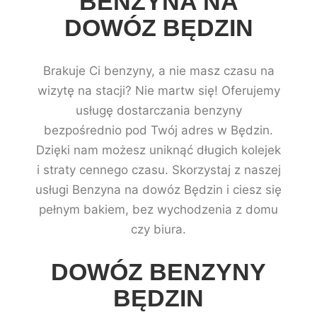
BENZYNA NA
DOWÓZ BĘDZIN
Brakuje Ci benzyny, a nie masz czasu na
wizytę na stacji? Nie martw się! Oferujemy
usługę dostarczania benzyny
bezpośrednio pod Twój adres w Będzin.
Dzięki nam możesz uniknąć długich kolejek
i straty cennego czasu. Skorzystaj z naszej
usługi Benzyna na dowóz Będzin i ciesz się
pełnym bakiem, bez wychodzenia z domu
czy biura.
DOWÓZ BENZYNY
BĘDZIN