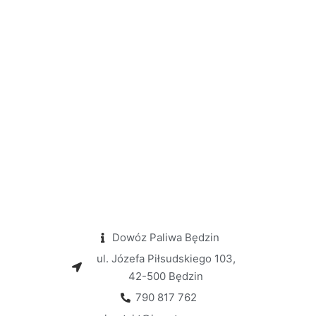
Dowóz Paliwa Będzin
ul. Józefa Piłsudskiego 103,
42-500 Będzin
790 817 762