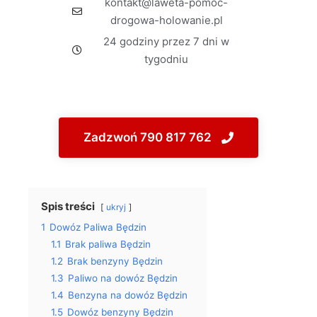
kontakt@laweta-pomoc-
drogowa-holowanie.pl
24 godziny przez 7 dni w
tygodniu
Zadzwoń 790 817 762
Spis treści
ukryj
1
Dowóz Paliwa Będzin
1.1
Brak paliwa Będzin
1.2
Brak benzyny Będzin
1.3
Paliwo na dowóz Będzin
1.4
Benzyna na dowóz Będzin
1.5
Dowóz benzyny Będzin