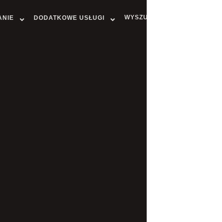
WYSZUKAJ MIASTO
ANIE
DODATKOWE USŁUGI