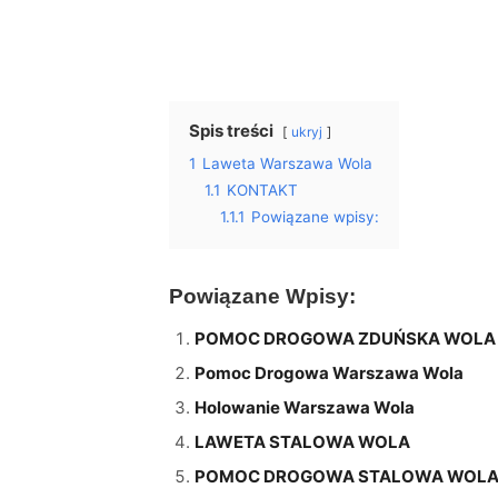
Spis treści
ukryj
1
Laweta Warszawa Wola
1.1
KONTAKT
1.1.1
Powiązane wpisy:
Powiązane Wpisy:
POMOC DROGOWA ZDUŃSKA WOLA –
Pomoc Drogowa Warszawa Wola
Holowanie Warszawa Wola
LAWETA STALOWA WOLA
POMOC DROGOWA STALOWA WOL