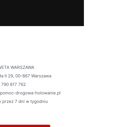
WETA WARSZAWA
wła II 29, 00-867 Warszawa
790 817 762
-pomoc-drogowa-holowanie.pl
 przez 7 dni w tygodniu