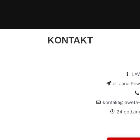
KONTAKT
LA
al. Jana Pa
kontakt@laweta
24 godziny