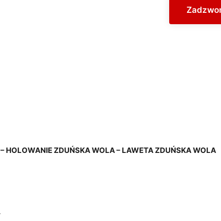
Zadzwoń
 HOLOWANIE ZDUŃSKA WOLA – LAWETA ZDUŃSKA WOLA
A