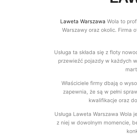
Laweta Warszawa
Wola to prof
Warszawy oraz okolic. Firma of
Usługa ta składa się z floty now
przewieźć pojazdy w każdych wa
mart
Właściciele firmy dbają o wyso
zapewnia, że są w pełni spra
kwalifikacje oraz 
Usługa Laweta Warszawa Wola jes
z niej w dowolnym momencie, bez
konk