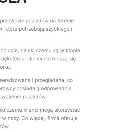
w przewozie pojazdów na terenie
m, które potrzebują szybkiego i
nologie, dzięki czemu są w stanie
ęki temu, klienci nie muszą się
ortu.
e serwisowana i przeglądana, co
ierowcy posiadają odpowiednie
zewożenie pojazdów.
ki czemu klienci mogą skorzystać
w nocy. Co więcej, firma oferuje
ntów.