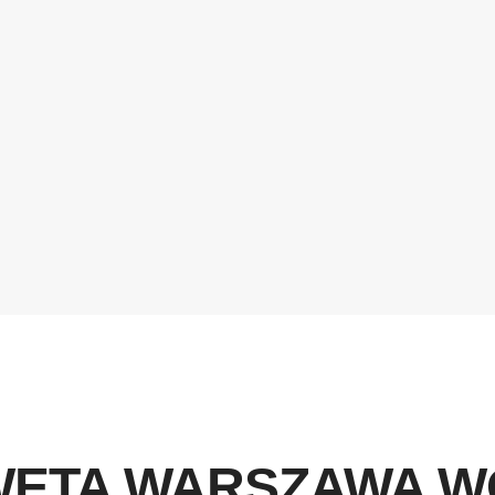
WETA WARSZAWA W