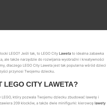
locki LEGO? Jeśli tak, to LEGO City
Laweta
to idealna zabawka
ka, ale także narzędzie do rozwijania wyobraźni i kreatywności
y, dlaczego LEGO City Laweta jest tak popularna wśród dzieci
orzyści przynosi Twojemu dziecku.
T LEGO CITY LAWETA?
w LEGO, który pozwala Twojemu dziecku zbudować lawetę i
zawiera 209 klocków, a także dwie minifigurki: kierowcę
lawety