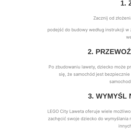
1.
Zacznij od złożen
podejść do budowy według instrukcji w 
we
2. PRZEWO
Po zbudowaniu lawety, dziecko może p
się, że samochód jest bezpiecznie 
samochodu
3. WYMYŚL
LEGO City Laweta oferuje wiele możliwo
zachęcić swoje dziecko do wymyślania 
innyc