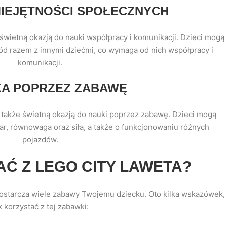
MIEJĘTNOŚCI SPOŁECZNYCH
świetną okazją do nauki współpracy i komunikacji. Dzieci mogą
d razem z innymi dziećmi, co wymaga od nich współpracy i
komunikacji.
KA POPRZEZ ZABAWĘ
także świetną okazją do nauki poprzez zabawę. Dzieci mogą
ężar, równowaga oraz siła, a także o funkcjonowaniu różnych
pojazdów.
Ć Z LEGO CITY LAWETA?
 dostarcza wiele zabawy Twojemu dziecku. Oto kilka wskazówek,
k korzystać z tej zabawki: