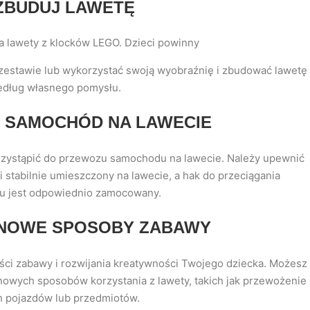
 ZBUDUJ LAWETĘ
ia lawety z klocków LEGO. Dzieci powinny
zestawie lub wykorzystać swoją wyobraźnię i zbudować lawetę
dług własnego pomysłu.
Ź SAMOCHÓD NA LAWECIE
rzystąpić do przewozu samochodu na lawecie. Należy upewnić
i stabilnie umieszczony na lawecie, a hak do przeciągania
 jest odpowiednio zamocowany.
 NOWE SPOSOBY ZABAWY
ści zabawy i rozwijania kreatywności Twojego dziecka. Możesz
nowych sposobów korzystania z lawety, takich jak przewożenie
h pojazdów lub przedmiotów.