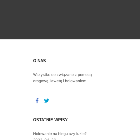
O NAS
Wszystko co związane z pomocą
drogową, lawetą i holowaniem
OSTATNIE WPISY
Holowanie na biegu czy luzie?
2023-04-30