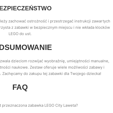
BEZPIECZEŃSTWO
eży zachować ostrożność i przestrzegać instrukcji zawartych
orzysta z zabawki w bezpiecznym miejscu i nie wkłada klocków
LEGO do ust.
DSUMOWANIE
ozwala dzieciom rozwijać wyobraźnię, umiejętności manualne,
tności naukowe. Zestaw oferuje wiele możliwości zabawy i
 Zachęcamy do zakupu tej zabawki dla Twojego dziecka!
FAQ
st przeznaczona zabawka LEGO City Laweta?