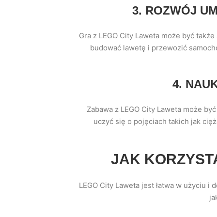
3. ROZWÓJ U
Gra z LEGO City Laweta może być także 
budować lawetę i przewozić samochó
4. NAU
Zabawa z LEGO City Laweta może być 
uczyć się o pojęciach takich jak ci
JAK KORZYSTA
LEGO City Laweta jest łatwa w użyciu i
ja