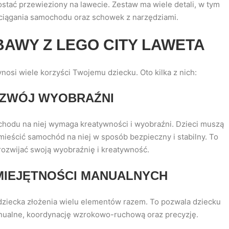
stać przewieziony na lawecie. Zestaw ma wiele detali, w tym
ciągania samochodu oraz schowek z narzędziami.
BAWY Z LEGO CITY LAWETA
osi wiele korzyści Twojemu dziecku. Oto kilka z nich:
OZWÓJ WYOBRAŹNI
hodu na niej wymaga kreatywności i wyobraźni. Dzieci muszą
mieścić samochód na niej w sposób bezpieczny i stabilny. To
rozwijać swoją wyobraźnię i kreatywność.
MIEJĘTNOŚCI MANUALNYCH
ziecka złożenia wielu elementów razem. To pozwala dziecku
nualne, koordynację wzrokowo-ruchową oraz precyzję.