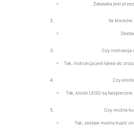
Zabawka jest przez
Ile klocków
Zesta
Czy instrukcja 
Tak, instrukcja jest łatwa do zro
Czy klock
Tak, klocki LEGO są bezpieczne 
Czy można kup
Tak, zestaw można kupić onl