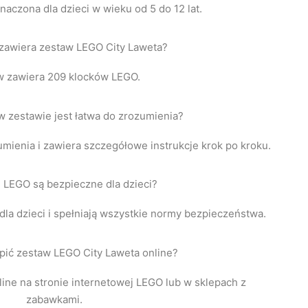
naczona dla dzieci w wieku od 5 do 12 lat.
 zawiera zestaw LEGO City Laweta?
w zawiera 209 klocków LEGO.
w zestawie jest łatwa do zrozumienia?
zumienia i zawiera szczegółowe instrukcje krok po kroku.
i LEGO są bezpieczne dla dzieci?
dla dzieci i spełniają wszystkie normy bezpieczeństwa.
ić zestaw LEGO City Laweta online?
ine na stronie internetowej LEGO lub w sklepach z
zabawkami.