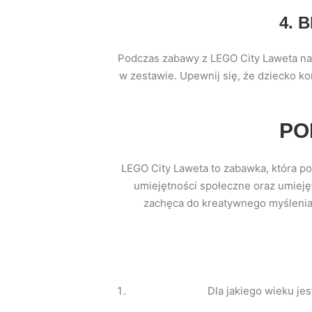
4. 
Podczas zabawy z LEGO City Laweta nal
w zestawie. Upewnij się, że dziecko k
PO
LEGO City Laweta to zabawka, która p
umiejętności społeczne oraz umieję
zachęca do kreatywnego myślenia.
Dla jakiego wieku je