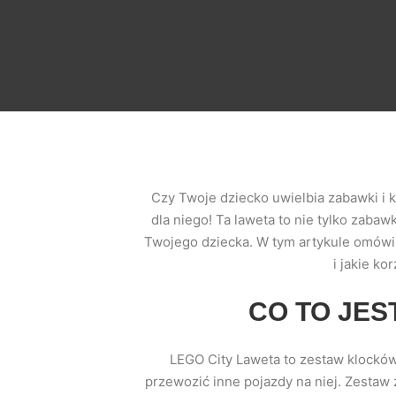
Czy Twoje dziecko uwielbia zabawki i k
dla niego! Ta laweta to nie tylko zabaw
Twojego dziecka. W tym artykule omówim
i jakie k
CO TO JES
LEGO City Laweta to zestaw klockó
przewozić inne pojazdy na niej. Zestaw 