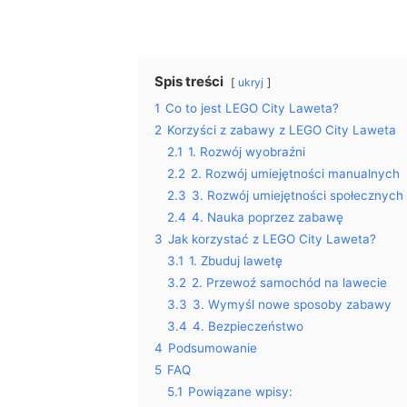
Spis treści
ukryj
1
Co to jest LEGO City Laweta?
2
Korzyści z zabawy z LEGO City Laweta
2.1
1. Rozwój wyobraźni
2.2
2. Rozwój umiejętności manualnych
2.3
3. Rozwój umiejętności społecznych
2.4
4. Nauka poprzez zabawę
3
Jak korzystać z LEGO City Laweta?
3.1
1. Zbuduj lawetę
3.2
2. Przewoź samochód na lawecie
3.3
3. Wymyśl nowe sposoby zabawy
3.4
4. Bezpieczeństwo
4
Podsumowanie
5
FAQ
5.1
Powiązane wpisy: