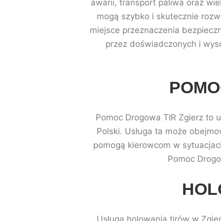
awarii, transport paliwa oraz w
mogą szybko i skutecznie rozwi
miejsce przeznaczenia bezpiecz
przez doświadczonych i wyso
POMO
Pomoc Drogowa TIR Zgierz to us
Polski. Usługa ta może obejmow
pomogą kierowcom w sytuacjach 
Pomoc Drogow
HOL
Usługa holowania tirów w Zgie