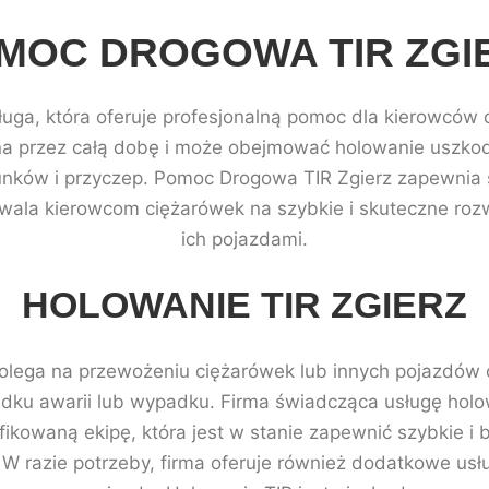
MOC DROGOWA TIR ZGI
uga, która oferuje profesjonalną pomoc dla kierowców 
ępna przez całą dobę i może obejmować holowanie uszko
dunków i przyczep. Pomoc Drogowa TIR Zgierz zapewnia 
wala kierowcom ciężarówek na szybkie i skuteczne ro
ich pojazdami.
HOLOWANIE TIR ZGIERZ
polega na przewożeniu ciężarówek lub innych pojazdów 
adku awarii lub wypadku. Firma świadcząca usługę holo
ifikowaną ekipę, która jest w stanie zapewnić szybkie 
W razie potrzeby, firma oferuje również dodatkowe usług