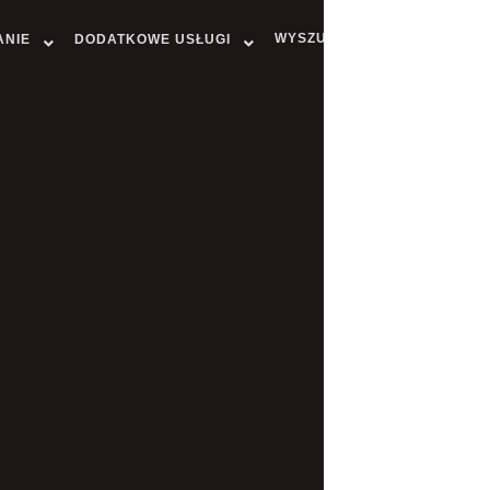
WYSZUKAJ MIASTO
ANIE
DODATKOWE USŁUGI