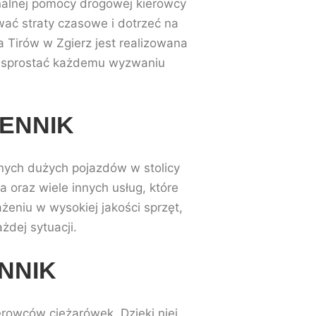
onalnej pomocy drogowej kierowcy
wać straty czasowe i dotrzeć na
Tirów w Zgierz jest realizowana
ie sprostać każdemu wyzwaniu
ENNIK
nnych dużych pojazdów w stolicy
 oraz wiele innych usług, które
eniu w wysokiej jakości sprzęt,
dej sytuacji.
NNIK
rowców ciężarówek. Dzięki niej