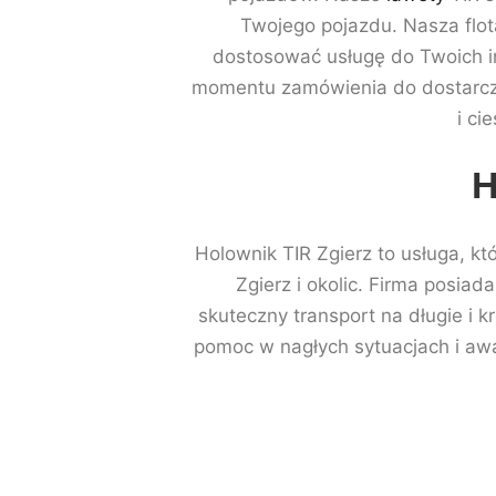
Twojego pojazdu. Nasza flot
dostosować usługę do Twoich i
momentu zamówienia do dostarczen
i ci
H
Holownik TIR Zgierz to usługa, kt
Zgierz i okolic. Firma posia
skuteczny transport na długie i k
pomoc w nagłych sytuacjach i awa