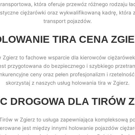
 transportowa, która oferuje przewóz różnego rodzaju ł
listyczne ciężarówki oraz wykwalifikowaną kadrę, która
transport pojazdów.
LOWANIE TIRA CENA ZGI
 Zgierz to fachowe wsparcie dla kierowców ciężarówek
jest przygotowana do bezpiecznego i szybkiego przetr
kurencyjne ceny oraz pełen profesjonalizm i rzetelność
skorzystaj z naszych usług holowania tira w Zgierz.
C DROGOWA DLA TIRÓW Z
Tirów w Zgierz to usługa zapewniająca kompleksową p
ferowane jest między innymi holowanie pojazdów cięż