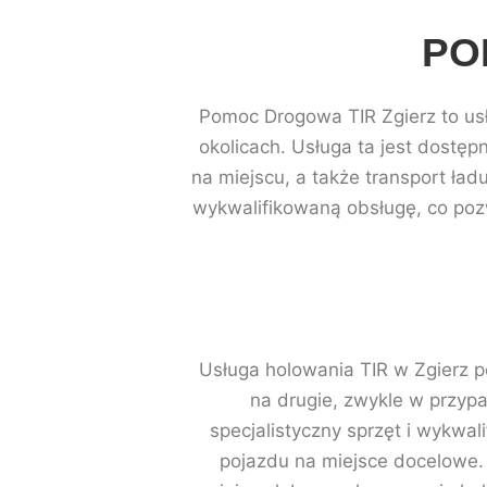
PO
Pomoc Drogowa TIR Zgierz to usł
okolicach. Usługa ta jest dost
na miejscu, a także transport ła
wykwalifikowaną obsługę, co poz
Usługa holowania TIR w Zgierz 
na drugie, zwykle w przyp
specjalistyczny sprzęt i wykwal
pojazdu na miejsce docelowe. 