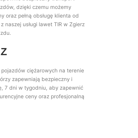
ojazdów, dzięki czemu możemy
 oraz pełną obsługę klienta od
 naszej usługi lawet TIR w Zgierz
azdu.
RZ
ch pojazdów ciężarowych na terenie
tórzy zapewniają bezpieczny i
bę, 7 dni w tygodniu, aby zapewnić
urencyjne ceny oraz profesjonalną