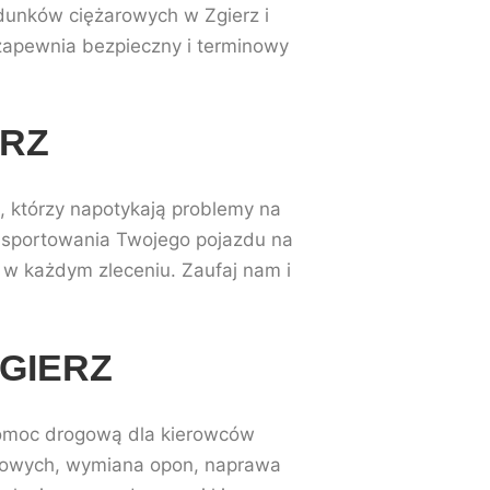
adunków ciężarowych w Zgierz i
 zapewnia bezpieczny i terminowy
ERZ
, którzy napotykają problemy na
ansportowania Twojego pojazdu na
 w każdym zleceniu. Zaufaj nam i
GIERZ
omoc drogową dla kierowców
arowych, wymiana opon, naprawa