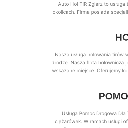
Auto Hol TIR Zgierz to usługa
okolicach. Firma posiada specja
HO
Nasza usługa holowania tirów w
drodze. Nasza flota holownicza 
wskazane miejsce. Oferujemy kon
POMO
Usługa Pomoc Drogowa Dla 
ciężarówek. W ramach usługi o