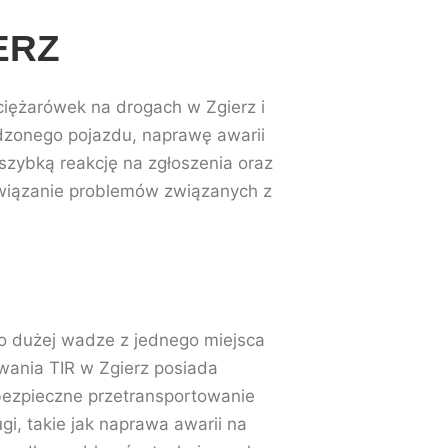
ERZ
ciężarówek na drogach w Zgierz i
dzonego pojazdu, naprawę awarii
szybką reakcję na zgłoszenia oraz
związanie problemów związanych z
o dużej wadze z jednego miejsca
wania TIR w Zgierz posiada
i bezpieczne przetransportowanie
i, takie jak naprawa awarii na