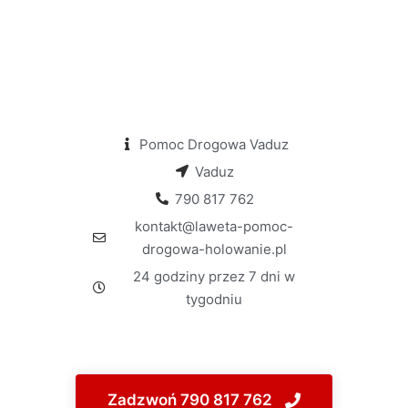
Pomoc Drogowa Vaduz
Vaduz
790 817 762
kontakt@laweta-pomoc-
drogowa-holowanie.pl
24 godziny przez 7 dni w
tygodniu
Zadzwoń 790 817 762