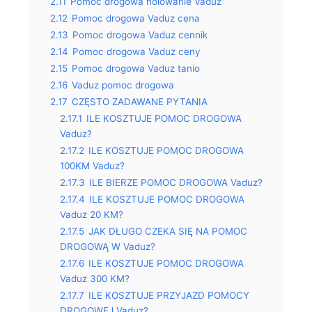
2.11
Pomoc drogowa holowanie Vaduz
2.12
Pomoc drogowa Vaduz cena
2.13
Pomoc drogowa Vaduz cennik
2.14
Pomoc drogowa Vaduz ceny
2.15
Pomoc drogowa Vaduz tanio
2.16
Vaduz pomoc drogowa
2.17
CZĘSTO ZADAWANE PYTANIA
2.17.1
ILE KOSZTUJE POMOC DROGOWA
Vaduz?
2.17.2
ILE KOSZTUJE POMOC DROGOWA
100KM Vaduz?
2.17.3
ILE BIERZE POMOC DROGOWA Vaduz?
2.17.4
ILE KOSZTUJE POMOC DROGOWA
Vaduz 20 KM?
2.17.5
JAK DŁUGO CZEKA SIĘ NA POMOC
DROGOWĄ W Vaduz?
2.17.6
ILE KOSZTUJE POMOC DROGOWA
Vaduz 300 KM?
2.17.7
ILE KOSZTUJE PRZYJAZD POMOCY
DROGOWEJ Vaduz?