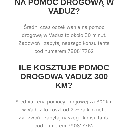
NA POMOC DROGOWĄ W
VADUZ?
Średni czas oczekiwania na pomoc
drogową w Vaduz to około 30 minut.
Zadzwoń i zapytaj naszego konsultanta
pod numerem 790817762
ILE KOSZTUJE POMOC
DROGOWA VADUZ 300
KM?
Średnia cena pomocy drogowej za 300km
w Vaduz to koszt od 2 zł za kilometr.
Zadzwoń i zapytaj naszego konsultanta
pod numerem 790817762