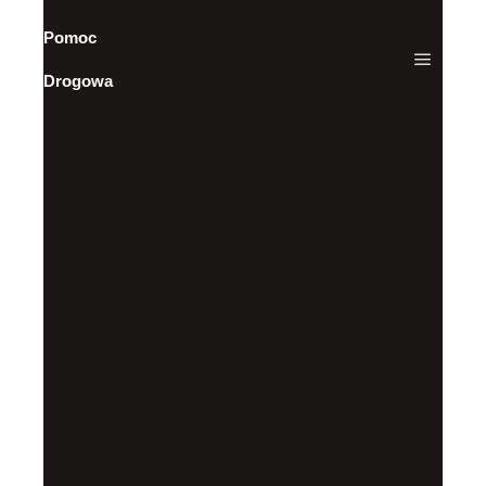
Pomoc
Drogowa