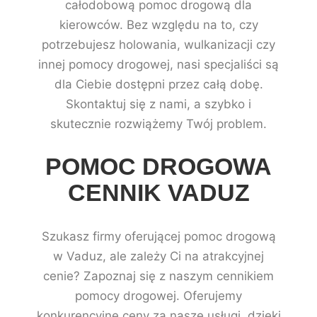
całodobową pomoc drogową dla
kierowców. Bez względu na to, czy
potrzebujesz holowania, wulkanizacji czy
innej pomocy drogowej, nasi specjaliści są
dla Ciebie dostępni przez całą dobę.
Skontaktuj się z nami, a szybko i
skutecznie rozwiążemy Twój problem.
POMOC DROGOWA
CENNIK VADUZ
Szukasz firmy oferującej pomoc drogową
w Vaduz, ale zależy Ci na atrakcyjnej
cenie? Zapoznaj się z naszym cennikiem
pomocy drogowej. Oferujemy
konkurencyjne ceny za nasze usługi, dzięki