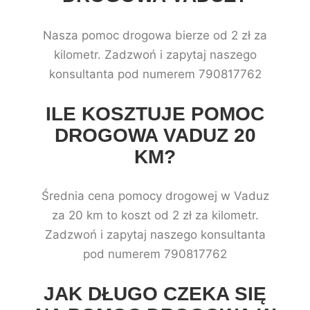
Nasza pomoc drogowa bierze od 2 zł za
kilometr. Zadzwoń i zapytaj naszego
konsultanta pod numerem 790817762
ILE KOSZTUJE POMOC
DROGOWA VADUZ 20
KM?
Średnia cena pomocy drogowej w Vaduz
za 20 km to koszt od 2 zł za kilometr.
Zadzwoń i zapytaj naszego konsultanta
pod numerem 790817762
JAK DŁUGO CZEKA SIĘ