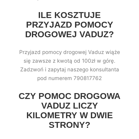
ILE KOSZTUJE
PRZYJAZD POMOCY
DROGOWEJ VADUZ?
Przyjazd pomocy drogowej Vaduz wiąże
się zawsze z kwotą od 100zł w górę.
Zadzwoń i zapytaj naszego konsultanta
pod numerem 790817762
CZY POMOC DROGOWA
VADUZ LICZY
KILOMETRY W DWIE
STRONY?