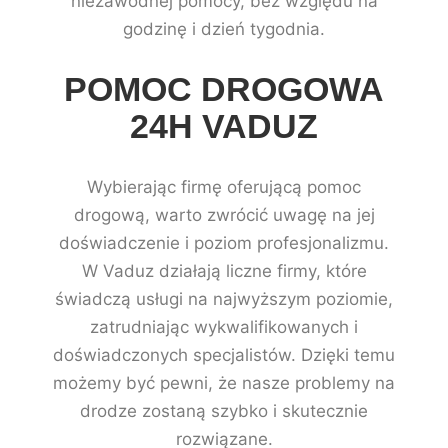
niezawodnej pomocy, bez względu na
godzinę i dzień tygodnia.
POMOC DROGOWA
24H VADUZ
Wybierając firmę oferującą pomoc
drogową, warto zwrócić uwagę na jej
doświadczenie i poziom profesjonalizmu.
W Vaduz działają liczne firmy, które
świadczą usługi na najwyższym poziomie,
zatrudniając wykwalifikowanych i
doświadczonych specjalistów. Dzięki temu
możemy być pewni, że nasze problemy na
drodze zostaną szybko i skutecznie
rozwiązane.