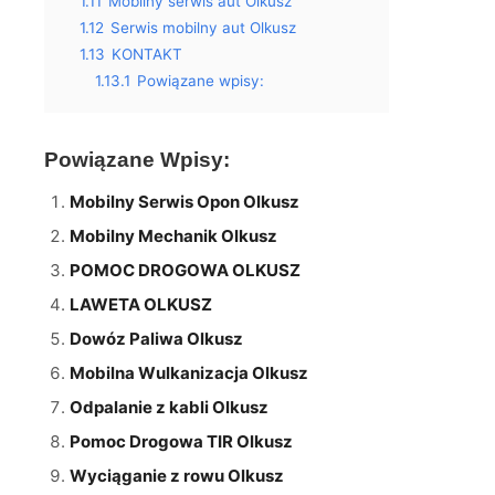
1.11
Mobilny serwis aut Olkusz
1.12
Serwis mobilny aut Olkusz
1.13
KONTAKT
1.13.1
Powiązane wpisy:
Powiązane Wpisy:
Mobilny Serwis Opon Olkusz
Mobilny Mechanik Olkusz
POMOC DROGOWA OLKUSZ
LAWETA OLKUSZ
Dowóz Paliwa Olkusz
Mobilna Wulkanizacja Olkusz
Odpalanie z kabli Olkusz
Pomoc Drogowa TIR Olkusz
Wyciąganie z rowu Olkusz