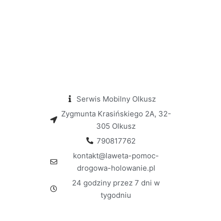
Serwis Mobilny Olkusz
Zygmunta Krasińskiego 2A, 32-
305 Olkusz
790817762
kontakt@laweta-pomoc-
drogowa-holowanie.pl
24 godziny przez 7 dni w
tygodniu