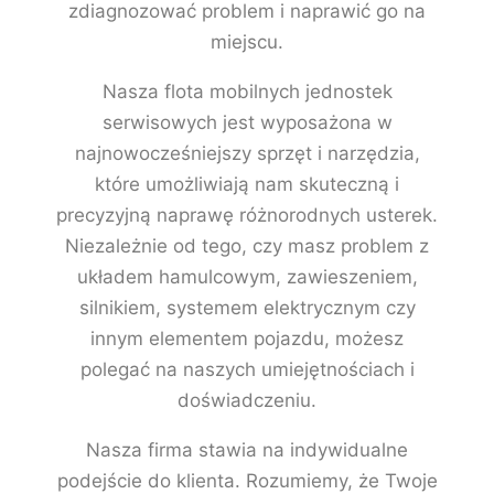
zdiagnozować problem i naprawić go na
miejscu.
Nasza flota mobilnych jednostek
serwisowych jest wyposażona w
najnowocześniejszy sprzęt i narzędzia,
które umożliwiają nam skuteczną i
precyzyjną naprawę różnorodnych usterek.
Niezależnie od tego, czy masz problem z
układem hamulcowym, zawieszeniem,
silnikiem, systemem elektrycznym czy
innym elementem pojazdu, możesz
polegać na naszych umiejętnościach i
doświadczeniu.
Nasza firma stawia na indywidualne
podejście do klienta. Rozumiemy, że Twoje