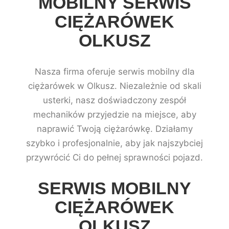
MOBILNY SERWIS
CIĘŻARÓWEK
OLKUSZ
Nasza firma oferuje serwis mobilny dla
ciężarówek w Olkusz. Niezależnie od skali
usterki, nasz doświadczony zespół
mechaników przyjedzie na miejsce, aby
naprawić Twoją ciężarówkę. Działamy
szybko i profesjonalnie, aby jak najszybciej
przywrócić Ci do pełnej sprawności pojazd.
SERWIS MOBILNY
CIĘŻARÓWEK
OLKUSZ