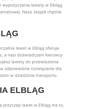
n wypożyczenia lawety w Elbląg,
nternetowej. Nasz zespół chętnie
BLĄG
zalnia lawet w Elbląg oferuje
e, a nasi doświadczeni kierowcy
ujesz lawety do przewiezienia
a odpowiednie rozwiązanie dla
istom w dziedzinie transportu.
IA ELBLĄG
 przyczep lawet w Elbląg ma to,