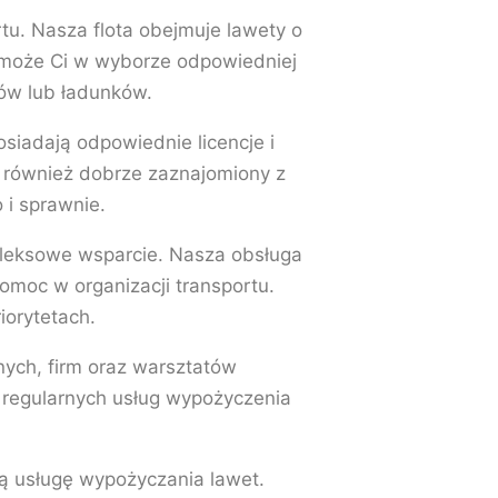
tu. Nasza flota obejmuje lawety o
omoże Ci w wyborze odpowiedniej
ów lub ładunków.
iadają odpowiednie licencje i
t również dobrze zaznajomiony z
 i sprawnie.
mpleksowe wsparcie. Nasza obsługa
omoc w organizacji transportu.
iorytetach.
nych, firm oraz warsztatów
 regularnych usług wypożyczenia
ną usługę wypożyczania lawet.