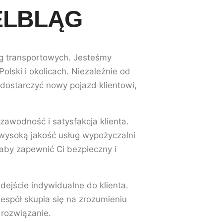
ELBLĄG
ug transportowych. Jesteśmy
lski i okolicach. Niezależnie od
dostarczyć nowy pojazd klientowi,
zawodność i satysfakcja klienta.
 wysoką jakość usług wypożyczalni
aby zapewnić Ci bezpieczny i
ejście indywidualne do klienta.
espół skupia się na zrozumieniu
 rozwiązanie.