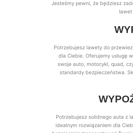
Jesteśmy pewni, że będziesz zado
lawet
WY
Potrzebujesz lawety do przewiez
dla Ciebie. Oferujemy usługę w
swoje auto, motocykl, quad, cz
standardy bezpieczeństwa. Sko
WYPOŻ
Potrzebujesz solidnego auta z 
idealnym rozwiązaniem dla Cie