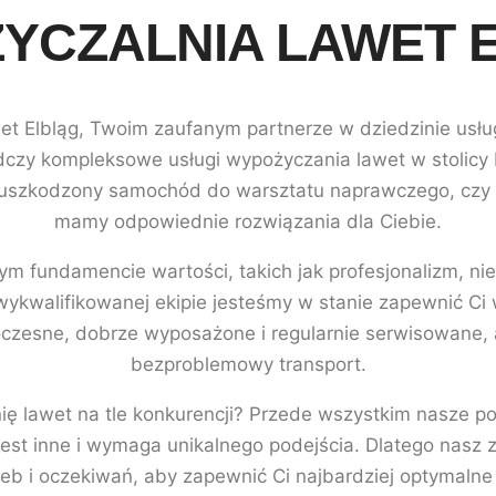
YCZALNIA LAWET 
t Elbląg, Twoim zaufanym partnerze w dziedzinie usł
czy kompleksowe usługi wypożyczania lawet w stolicy Po
 uszkodzony samochód do warsztatu naprawczego, czy 
mamy odpowiednie rozwiązania dla Ciebie.
nym fundamencie wartości, takich jak profesjonalizm, nie
ykwalifikowanej ekipie jesteśmy w stanie zapewnić Ci
czesne, dobrze wyposażone i regularnie serwisowane, 
bezproblemowy transport.
ę lawet na tle konkurencji? Przede wszystkim nasze pod
est inne i wymaga unikalnego podejścia. Dlatego nasz z
eb i oczekiwań, aby zapewnić Ci najbardziej optymalne