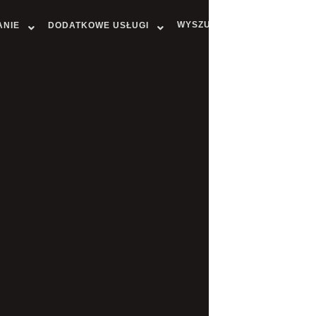
WYSZUKAJ MIASTO
ANIE
DODATKOWE USŁUGI