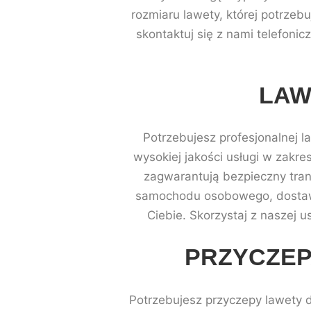
rozmiaru lawety, której potrze
skontaktuj się z nami telefonic
LAW
Potrzebujesz profesjonalnej 
wysokiej jakości usługi w zakr
zagwarantują bezpieczny tran
samochodu osobowego, dostawc
Ciebie. Skorzystaj z naszej u
PRZYCZEP
Potrzebujesz przyczepy lawety 