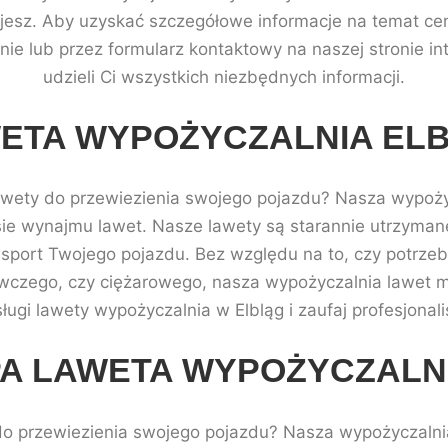
bujesz. Aby uzyskać szczegółowe informacje na temat ce
znie lub przez formularz kontaktowy na naszej stronie i
udzieli Ci wszystkich niezbędnych informacji.
ETA WYPOŻYCZALNIA EL
lawety do przewiezienia swojego pojazdu? Nasza wypożyc
esie wynajmu lawet. Nasze lawety są starannie utrzyman
sport Twojego pojazdu. Bez względu na to, czy potrzeb
zego, czy ciężarowego, nasza wypożyczalnia lawet m
sługi lawety wypożyczalnia w Elbląg i zaufaj profesjonal
A LAWETA WYPOŻYCZALN
do przewiezienia swojego pojazdu? Nasza wypożyczalnia