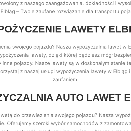
wolony z naszego zaangażowania, dokładności i wysoki
 Elbląg – Twoje zaufane rozwiązanie dla transportu poj
POŻYCZENIE LAWETY ELB
ienia swojego pojazdu? Nasza wypożyczalnia lawet w E
ypożyczenia lawety, dzięki której będziesz mógł bezpi
y inne pojazdy. Nasze lawety są w doskonałym stanie te
rzystaj z naszej usługi wypożyczenia lawety w Elbląg 
zaufaniem.
YCZALNIA AUTO LAWET 
lawetą do przewiezienia swojego pojazdu? Nasza wypożyc
bie. Oferujemy szeroki wybór samochodów z zamontowan