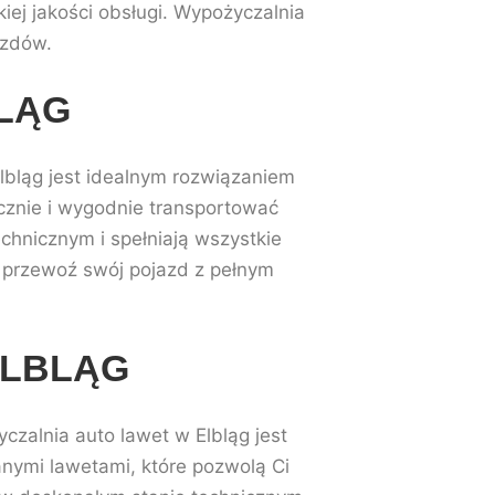
ej jakości obsługi. Wypożyczalnia
azdów.
LĄG
lbląg jest idealnym rozwiązaniem
ecznie i wygodnie transportować
chnicznym i spełniają wszystkie
i przewoź swój pojazd z pełnym
ELBLĄG
zalnia auto lawet w Elbląg jest
ymi lawetami, które pozwolą Ci