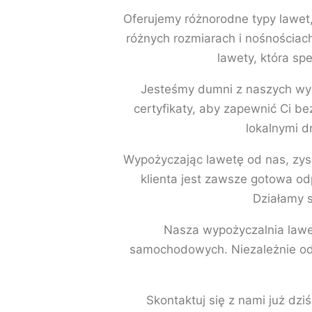
Oferujemy różnorodne typy lawet,
różnych rozmiarach i nośnościa
lawety, która s
Jesteśmy dumni z naszych wyk
certyfikaty, aby zapewnić Ci b
lokalnymi d
Wypożyczając lawetę od nas, zysk
klienta jest zawsze gotowa od
Działamy s
Nasza wypożyczalnia lawet
samochodowych. Niezależnie od 
Skontaktuj się z nami już dz