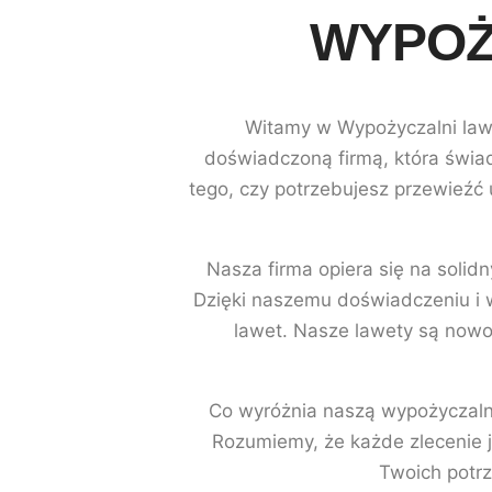
WYPOŻ
Witamy w Wypożyczalni lawe
doświadczoną firmą, która świad
tego, czy potrzebujesz przewieźć
Nasza firma opiera się na solid
Dzięki naszemu doświadczeniu i w
lawet. Nasze lawety są nowo
Co wyróżnia naszą wypożyczalni
Rozumiemy, że każde zlecenie j
Twoich potrz