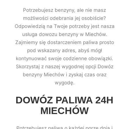
Potrzebujesz benzyny, ale nie masz
możliwości odebrania jej osobiście?
Odpowiedzią na Twoje potrzeby jest nasza
usługa dowozu benzyny w Miechów.
Zajmiemy się dostarczeniem paliwa prosto
pod wskazany adres, abyś mógł
kontynuować swoje codzienne obowiązki.
Skorzystaj z naszej wygodnej opcji Dowóz
benzyny Miechów i zyskaj czas oraz
wygodę.
DOWÓZ PALIWA 24H
MIECHÓW
Potrzebujesz paliwa o każdej porze dnia i