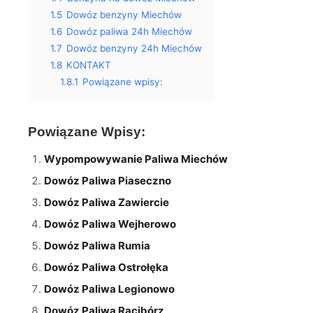
1.5
Dowóz benzyny Miechów
1.6
Dowóz paliwa 24h Miechów
1.7
Dowóz benzyny 24h Miechów
1.8
KONTAKT
1.8.1
Powiązane wpisy:
Powiązane Wpisy:
Wypompowywanie Paliwa Miechów
Dowóz Paliwa Piaseczno
Dowóz Paliwa Zawiercie
Dowóz Paliwa Wejherowo
Dowóz Paliwa Rumia
Dowóz Paliwa Ostrołęka
Dowóz Paliwa Legionowo
Dowóz Paliwa Racibórz