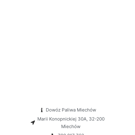
Dowóz Paliwa Miechów
Marii Konopnickiej 30A, 32-200
Miechów