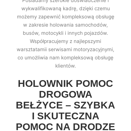
Posiadamy szerokie doświadczenie i
wykwalifikowaną kadrę, dzięki czemu
możemy zapewnić kompleksową obsługę
w zakresie holowania samochodów,
busów, motocykli i innych pojazdów.
Współpracujemy z najlepszymi
warsztatamii serwisami motoryzacyjnymi,
co umożliwia nam kompleksową obsługę
klientów.
HOLOWNIK POMOC
DROGOWA
BEŁŻYCE – SZYBKA
I SKUTECZNA
POMOC NA DRODZE