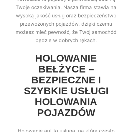
Twoje oczekiwania. Nasza firma stawia na
wysoką jakość usług oraz bezpieczeństwo
przewożonych pojazdów, dzięki czemu
możesz mieć pewność, że Twój samochód
będzie w dobrych rękach.
HOLOWANIE
BEŁŻYCE –
BEZPIECZNE I
SZYBKIE USŁUGI
HOLOWANIA
POJAZDÓW
Holowanie aut to usługa, na którą często