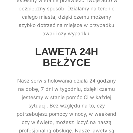
jesteśmy w stanie przewieźć Twoje auto w
bezpieczny sposób. Działamy na terenie
całego miasta, dzięki czemu możemy
szybko dotrzeć na miejsce w przypadku
awarii czy wypadku.
LAWETA 24H
BEŁŻYCE
Nasz serwis holowania działa 24 godziny
na dobę, 7 dni w tygodniu, dzięki czemu
jesteśmy w stanie pomóc Ci w każdej
sytuacji. Bez względu na to, czy
potrzebujesz pomocy w nocy, w weekend
czy w święto, możesz liczyć na naszą
profesjonalną obsługę. Nasze lawety są