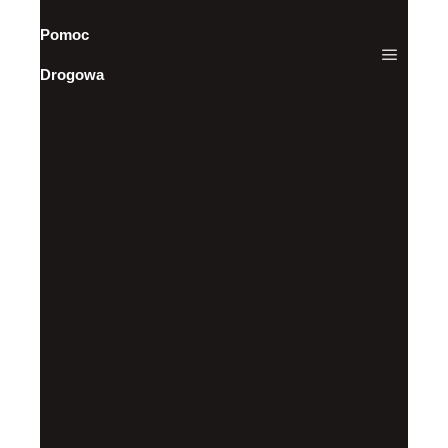
Pomoc
Drogowa