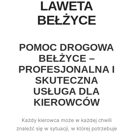
LAWETA
BEŁŻYCE
POMOC DROGOWA
BEŁŻYCE –
PROFESJONALNA I
SKUTECZNA
USŁUGA DLA
KIEROWCÓW
Każdy kierowca może w każdej chwili
znaleźć się w sytuacji, w której potrzebuje