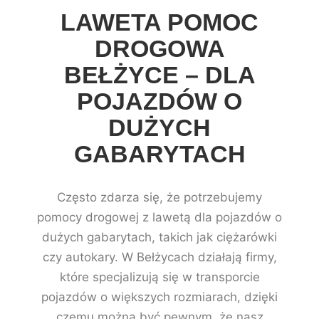
LAWETA POMOC
DROGOWA
BEŁŻYCE – DLA
POJAZDÓW O
DUŻYCH
GABARYTACH
Często zdarza się, że potrzebujemy
pomocy drogowej z lawetą dla pojazdów o
dużych gabarytach, takich jak ciężarówki
czy autokary. W Bełżycach działają firmy,
które specjalizują się w transporcie
pojazdów o większych rozmiarach, dzięki
czemu można być pewnym, że nasz