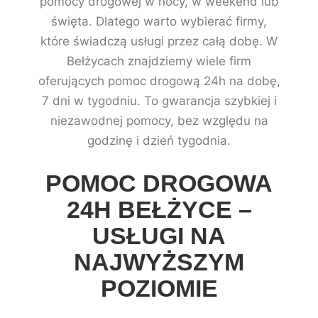
pomocy drogowej w nocy, w weekend lub
święta. Dlatego warto wybierać firmy,
które świadczą usługi przez całą dobę. W
Bełżycach znajdziemy wiele firm
oferujących pomoc drogową 24h na dobę,
7 dni w tygodniu. To gwarancja szybkiej i
niezawodnej pomocy, bez względu na
godzinę i dzień tygodnia.
POMOC DROGOWA
24H BEŁŻYCE –
USŁUGI NA
NAJWYŻSZYM
POZIOMIE