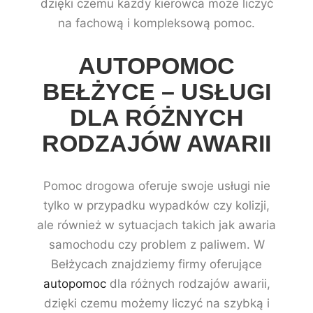
dzięki czemu każdy kierowca może liczyć
na fachową i kompleksową pomoc.
AUTOPOMOC
BEŁŻYCE – USŁUGI
DLA RÓŻNYCH
RODZAJÓW AWARII
Pomoc drogowa oferuje swoje usługi nie
tylko w przypadku wypadków czy kolizji,
ale również w sytuacjach takich jak awaria
samochodu czy problem z paliwem. W
Bełżycach znajdziemy firmy oferujące
autopomoc
dla różnych rodzajów awarii,
dzięki czemu możemy liczyć na szybką i