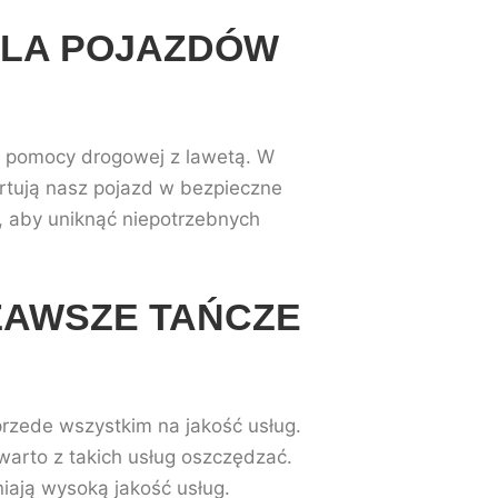
DLA POJAZDÓW
my pomocy drogowej z lawetą. W
ortują nasz pojazd w bezpieczne
, aby uniknąć niepotrzebnych
ZAWSZE TAŃCZE
przede wszystkim na jakość usług.
warto z takich usług oszczędzać.
iają wysoką jakość usług.