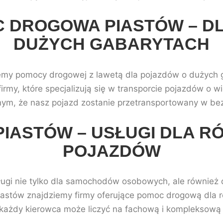
 DROGOWA PIASTÓW – D
DUŻYCH GABARYTACH
jemy pomocy drogowej z lawetą dla pojazdów o dużych ga
firmy, które specjalizują się w transporcie pojazdów o 
m, że nasz pojazd zostanie przetransportowany w be
PIASTÓW – USŁUGI DLA R
POJAZDÓW
ugi nie tylko dla samochodów osobowych, ale również d
iastów znajdziemy firmy oferujące pomoc drogową dla 
każdy kierowca może liczyć na fachową i kompleksową