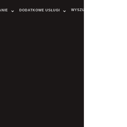
WYSZUKAJ MIASTO
ANIE
DODATKOWE USŁUGI