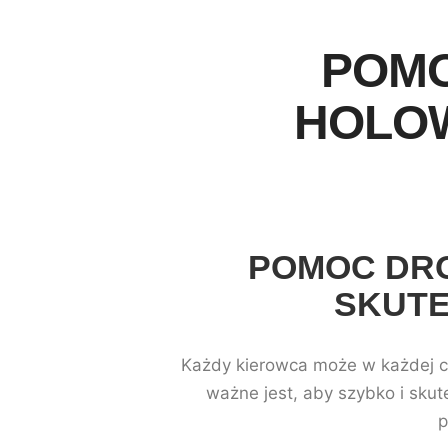
POMO
HOLOW
POMOC DRO
SKUTE
Każdy kierowca może w każdej ch
ważne jest, aby szybko i skut
p