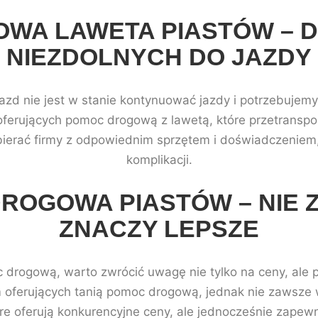
WA LAWETA PIASTÓW – 
NIEZDOLNYCH DO JAZDY
jazd nie jest w stanie kontynuować jazdy i potrzebuje
oferujących pomoc drogową z lawetą, które przetransp
bierać firmy z odpowiednim sprzętem i doświadczeniem
komplikacji.
DROGOWA PIASTÓW – NIE 
ZNACZY LEPSZE
 drogową, warto zwrócić uwagę nie tylko na ceny, ale 
 oferujących tanią pomoc drogową, jednak nie zawsze 
óre oferują konkurencyjne ceny, ale jednocześnie zapewn