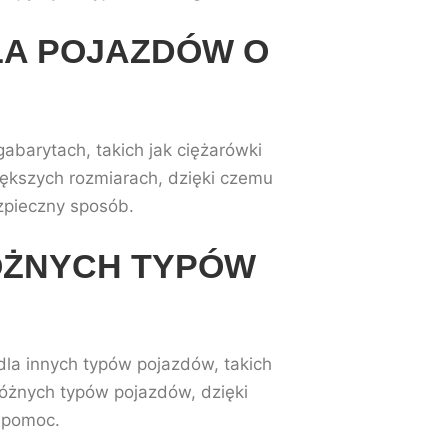
LA POJAZDÓW O
barytach, takich jak ciężarówki
większych rozmiarach, dzięki czemu
zpieczny sposób.
ÓŻNYCH TYPÓW
la innych typów pojazdów, takich
różnych typów pojazdów, dzięki
 pomoc.