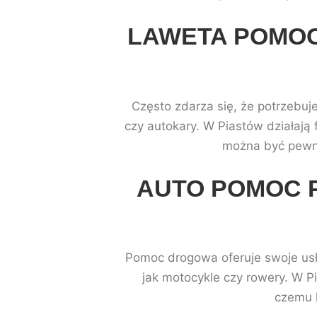
LAWETA POMOC
Często zdarza się, że potrzebu
czy autokary. W Piastów działają 
można być pewny
AUTO POMOC 
Pomoc drogowa oferuje swoje usł
jak motocykle czy rowery. W P
czemu 