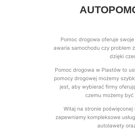
AUTOPOMO
Pomoc drogowa oferuje swoje u
awaria samochodu czy problem z
dzięki cz
Pomoc drogowa w Piastów to usług
pomocy drogowej możemy szybko 
jest, aby wybierać firmy ofer
czemu możemy być p
Witaj na stronie poświęconej
zapewniamy kompleksowe usługi h
autolawety oraz