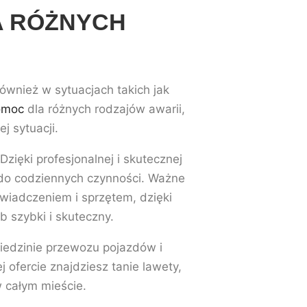
A RÓŻNYCH
ównież w sytuacjach takich jak
omoc
dla różnych rodzajów awarii,
 sytuacji.
zięki profesjonalnej i skutecznej
do codziennych czynności. Ważne
wiadczeniem i sprzętem, dzięki
szybki i skuteczny.
ziedzinie przewozu pojazdów i
ofercie znajdziesz tanie lawety,
w całym mieście.