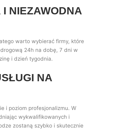
 I NIEZAWODNA
tego warto wybierać firmy, które
c drogową 24h na dobę, 7 dni w
inę i dzień tygodnia.
SŁUGI NA
e i poziom profesjonalizmu. W
udniając wykwalifikowanych i
dze zostaną szybko i skutecznie