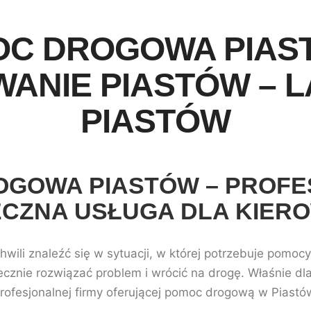
C DROGOWA PIAS
ANIE PIASTÓW – 
PIASTÓW
GOWA PIASTÓW – PROFE
CZNA USŁUGA DLA KIE
wili znaleźć się w sytuacji, w której potrzebuje pomoc
ecznie rozwiązać problem i wrócić na drogę. Właśnie dl
rofesjonalnej firmy oferującej pomoc drogową w Piastó