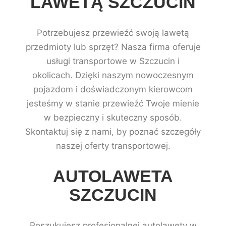
LAWETĄ SZCZUCIN
Potrzebujesz przewieźć swoją lawetą
przedmioty lub sprzęt? Nasza firma oferuje
usługi transportowe w Szczucin i
okolicach. Dzięki naszym nowoczesnym
pojazdom i doświadczonym kierowcom
jesteśmy w stanie przewieźć Twoje mienie
w bezpieczny i skuteczny sposób.
Skontaktuj się z nami, by poznać szczegóły
naszej oferty transportowej.
AUTOLAWETA
SZCZUCIN
Poszukujesz profesjonalnej autolawety w