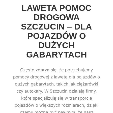
LAWETA POMOC
DROGOWA
SZCZUCIN – DLA
POJAZDÓW O
DUŻYCH
GABARYTACH
Często zdarza się, że potrzebujemy
pomocy drogowej z lawetą dla pojazdów o
dużych gabarytach, takich jak ciężarówki
czy autokary. W Szczucin działają firmy,
które specjalizują się w transporcie
pojazdów o większych rozmiarach, dzięki
czemu można być pewnym, że nasz