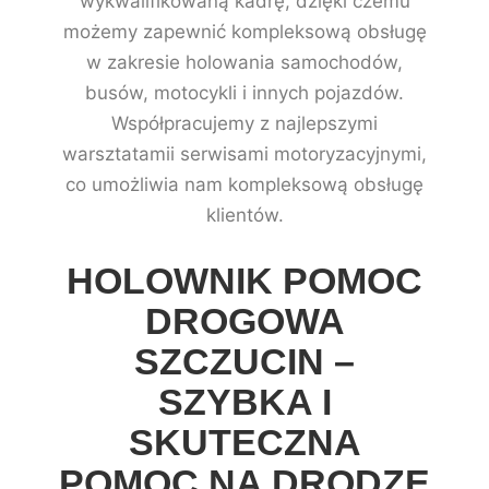
wykwalifikowaną kadrę, dzięki czemu
możemy zapewnić kompleksową obsługę
w zakresie holowania samochodów,
busów, motocykli i innych pojazdów.
Współpracujemy z najlepszymi
warsztatamii serwisami motoryzacyjnymi,
co umożliwia nam kompleksową obsługę
klientów.
HOLOWNIK POMOC
DROGOWA
SZCZUCIN –
SZYBKA I
SKUTECZNA
POMOC NA DRODZE