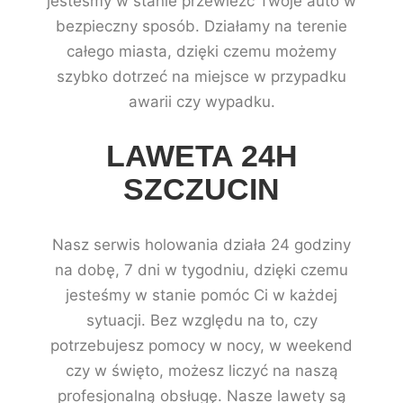
jesteśmy w stanie przewieźć Twoje auto w
bezpieczny sposób. Działamy na terenie
całego miasta, dzięki czemu możemy
szybko dotrzeć na miejsce w przypadku
awarii czy wypadku.
LAWETA 24H
SZCZUCIN
Nasz serwis holowania działa 24 godziny
na dobę, 7 dni w tygodniu, dzięki czemu
jesteśmy w stanie pomóc Ci w każdej
sytuacji. Bez względu na to, czy
potrzebujesz pomocy w nocy, w weekend
czy w święto, możesz liczyć na naszą
profesjonalną obsługę. Nasze lawety są