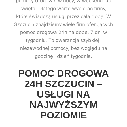
pomocy drogowej w nocy, w weekend lub
święta. Dlatego warto wybierać firmy,
które świadczą usługi przez całą dobę. W
Szczucin znajdziemy wiele firm oferujących
pomoc drogową 24h na dobę, 7 dni w
tygodniu. To gwarancja szybkiej i
niezawodnej pomocy, bez względu na
godzinę i dzień tygodnia.
POMOC DROGOWA
24H SZCZUCIN –
USŁUGI NA
NAJWYŻSZYM
POZIOMIE