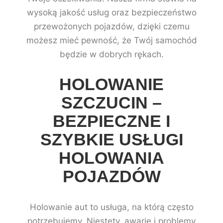
wysoką jakość usług oraz bezpieczeństwo
przewożonych pojazdów, dzięki czemu
możesz mieć pewność, że Twój samochód
będzie w dobrych rękach.
HOLOWANIE
SZCZUCIN –
BEZPIECZNE I
SZYBKIE USŁUGI
HOLOWANIA
POJAZDÓW
Holowanie aut to usługa, na którą często
potrzebujemy. Niestety, awarie i problemy