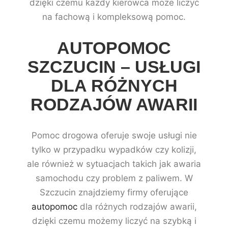
dzięki czemu każdy kierowca może liczyć
na fachową i kompleksową pomoc.
AUTOPOMOC
SZCZUCIN – USŁUGI
DLA RÓŻNYCH
RODZAJÓW AWARII
Pomoc drogowa oferuje swoje usługi nie
tylko w przypadku wypadków czy kolizji,
ale również w sytuacjach takich jak awaria
samochodu czy problem z paliwem. W
Szczucin znajdziemy firmy oferujące
autopomoc
dla różnych rodzajów awarii,
dzięki czemu możemy liczyć na szybką i