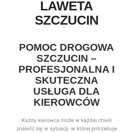
LAWETA
SZCZUCIN
POMOC DROGOWA
SZCZUCIN –
PROFESJONALNA I
SKUTECZNA
USŁUGA DLA
KIEROWCÓW
Każdy kierowca może w każdej chwili
znaleźć się w sytuacji, w której potrzebuje