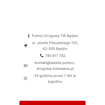
Pomoc Drogowa TIR Będzin
ul. Józefa Piłsudskiego 103,
42-500 Będzin
790 817 762
kontakt@laweta-pomoc-
drogowa-holowanie.pl
24 godziny przez 7 dni w
tygodniu