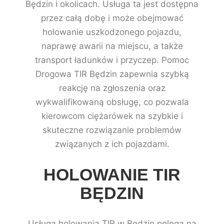
Będzin i okolicach. Usługa ta jest dostępna
przez całą dobę i może obejmować
holowanie uszkodzonego pojazdu,
naprawę awarii na miejscu, a także
transport ładunków i przyczep. Pomoc
Drogowa TIR Będzin zapewnia szybką
reakcję na zgłoszenia oraz
wykwalifikowaną obsługę, co pozwala
kierowcom ciężarówek na szybkie i
skuteczne rozwiązanie problemów
związanych z ich pojazdami.
HOLOWANIE TIR
BĘDZIN
Usługa holowania TIR w Będzin polega na