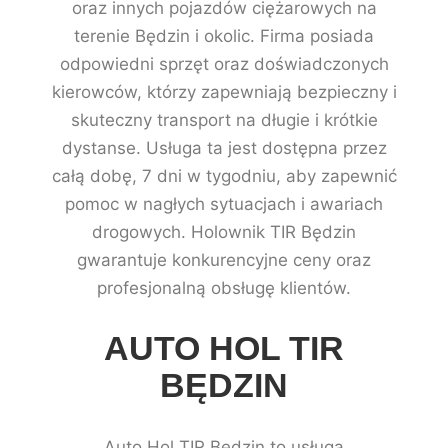
oraz innych pojazdów ciężarowych na
terenie Będzin i okolic. Firma posiada
odpowiedni sprzęt oraz doświadczonych
kierowców, którzy zapewniają bezpieczny i
skuteczny transport na długie i krótkie
dystanse. Usługa ta jest dostępna przez
całą dobę, 7 dni w tygodniu, aby zapewnić
pomoc w nagłych sytuacjach i awariach
drogowych. Holownik TIR Będzin
gwarantuje konkurencyjne ceny oraz
profesjonalną obsługę klientów.
AUTO HOL TIR
BĘDZIN
Auto Hol TIR Będzin to usługa