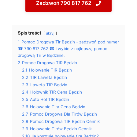
Zadzwoń 790 817 762
Spis treści
ukryj
1
Pomoc Drogowa Tir Będzin - zadzwoń pod numer
☎ 790 817 762 ☎ i wybierz najlepszą pomoc
drogową Tir w Będzinie.
2
Pomoc Drogowa TIR Będzin
2.1
Holowanie TIR Będzin
2.2
TIR Laweta Będzin
2.3
Laweta TIR Będzin
2.4
Holownik TIR Cena Będzin
2.5
Auto Hol TIR Będzin
2.6
Holowanie Tira Cena Będzin
2.7
Pomoc Drogowa Dla Tirów Będzin
2.8
Pomoc Drogowa TIR Będzin Cennik
2.9
Holowanie Tirów Będzin Cennik
2.10
Ile kosztuje holowanie tira Będzin?