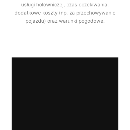
usługi holowniczej, czas oczekiwania,
dodatkowe koszty (np. za przechowywanie
pojazdu) oraz warunki pogodowe.